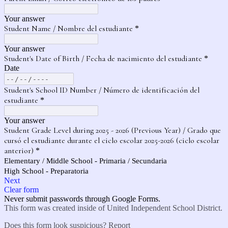
Your answer
Student Name / Nombre del estudiante
*
Your answer
Student's Date of Birth / Fecha de nacimiento del estudiante
*
Date
Student's School ID Number / Número de identificación del
estudiante
*
Your answer
Student Grade Level during 2025 - 2026 (Previous Year) / Grado que
cursó el estudiante durante el ciclo escolar 2025-2026 (ciclo escolar
anterior)
*
Elementary / Middle School - Primaria / Secundaria
High School - Preparatoria
Next
Clear form
Never submit passwords through Google Forms.
This form was created inside of United Independent School District.
Does this form look suspicious?
Report