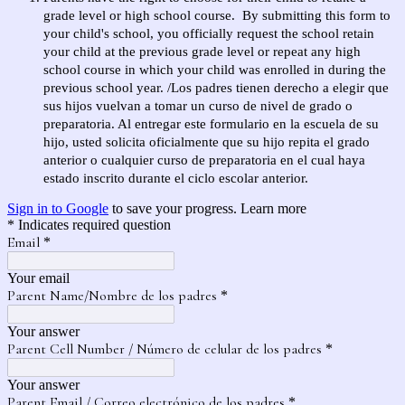
grade level or high school course. By submitting this form to
your child's school, you officially request the school retain
your child at the previous grade level or repeat any high
school course in which your child was enrolled in during the
previous school year. /Los padres tienen derecho a elegir que
sus hijos vuelvan a tomar un curso de nivel de grado o
preparatoria. Al entregar este formulario en la escuela de su
hijo, usted solicita oficialmente que su hijo repita el grado
anterior o cualquier curso de preparatoria en el cual haya
estado inscrito durante el ciclo escolar anterior.
Sign in to Google
to save your progress.
Learn more
* Indicates required question
Email
*
Your email
Parent Name/Nombre de los padres
*
Your answer
Parent Cell Number / Número de celular de los padres
*
Your answer
Parent Email / Correo electrónico de los padres
*