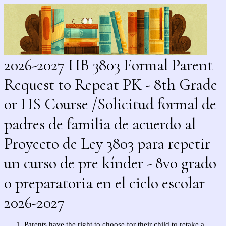
2026-2027 HB 3803 Formal Parent
Request to Repeat PK - 8th Grade
or HS Course /Solicitud formal de
padres de familia de acuerdo al
Proyecto de Ley 3803 para repetir
un curso de pre kínder - 8vo grado
o preparatoria en el ciclo escolar
2026-2027
Parents have the right to choose for their child to retake a