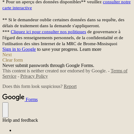
* Pour un aperçu des données disponibles** veuillez
consulter notre
carte interactive
** Si le demandeur oublie certaines données dans sa requête, des
délais de traitement dans la demande s'appliqueront.
***
Cliquez ici pour consulter nos politiques
de gouvernance à
l'égard des renseignements personnels, de la confidentialité et de
l'utilisation des sites Internet de la MRC de Brome-Missisquoi
Sign in to Google
to save your progress.
Learn more
Next
Clear form
Never submit passwords through Google Forms.
This content is neither created nor endorsed by Google. -
Terms of
Service
-
Privacy Policy
Does this form look suspicious?
Report
Forms
Help and feedback