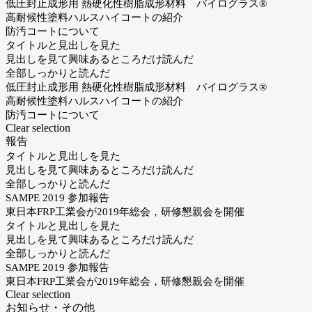
低圧封止成形用 熱硬化性樹脂成形材料 バイログラス®
高耐候性塗料ハルスハイコートの紹介
防汚コートについて
タイトルと見出しを見た
見出しを見て興味あるところだけ読んだ
全部しっかりと読んだ
低圧封止成形用 熱硬化性樹脂成形材料 バイログラス®
高耐候性塗料ハルスハイコートの紹介
防汚コートについて
Clear selection
報告
タイトルと見出しを見た
見出しを見て興味あるところだけ読んだ
全部しっかりと読んだ
SAMPE 2019 参加報告
東日本FRP工業会が2019年総会，研修懇親会を開催
タイトルと見出しを見た
見出しを見て興味あるところだけ読んだ
全部しっかりと読んだ
SAMPE 2019 参加報告
東日本FRP工業会が2019年総会，研修懇親会を開催
Clear selection
お知らせ・その他