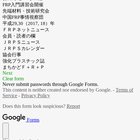
FRP入門講習会開催
先端材料・技術研究会
中国FRP事情視察団
平成29,30（2017, 18）年
ＦＲＰネットニュース
会員・読者の欄
ＪＲＰＳニュース
ＪＲＰＳカレンダー
協会行事
強化プラスチック誌
まちかどＦ＋Ｒ＋Ｐ
Next
Clear form
Never submit passwords through Google Forms.
This content is neither created nor endorsed by Google. -
Terms of
Service
-
Privacy Policy
Does this form look suspicious?
Report
Forms