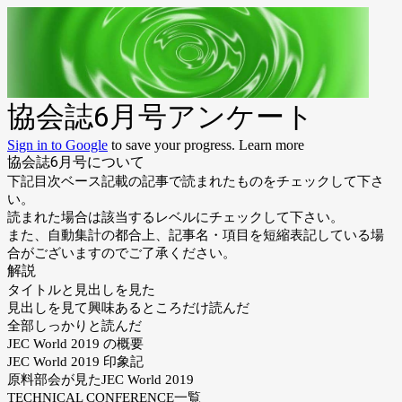
協会誌6月号アンケート
Sign in to Google
to save your progress.
Learn more
協会誌6月号について
下記目次ベース記載の記事で読まれたものをチェックして下さ
い。
読まれた場合は該当するレベルにチェックして下さい。
また、自動集計の都合上、記事名・項目を短縮表記している場
合がございますのでご了承ください。
解説
タイトルと見出しを見た
見出しを見て興味あるところだけ読んだ
全部しっかりと読んだ
JEC World 2019 の概要
JEC World 2019 印象記
原料部会が見たJEC World 2019
TECHNICAL CONFERENCE一覧