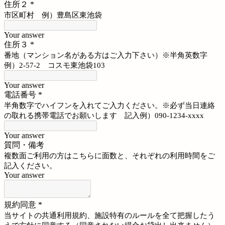
住所２
*
市区町村 例）豊島区東池袋
Your answer
住所３
*
番地（マンション名がある方はご入力下さい）※半角英数字
例）2-57-2 コスモ東池袋103
Your answer
電話番号
*
半角数字でハイフンを入れてご入力ください。※必ず当日連絡
の取れる携帯電話でお願いします 記入例）090-1234-xxxx
Your answer
質問・備考
複数面ご利用の方はこちらに面数と、それぞれの利用時間をご
記入ください。
Your answer
規約同意
*
当サイトの共通利用規約、施設特有のルールを全て把握したう