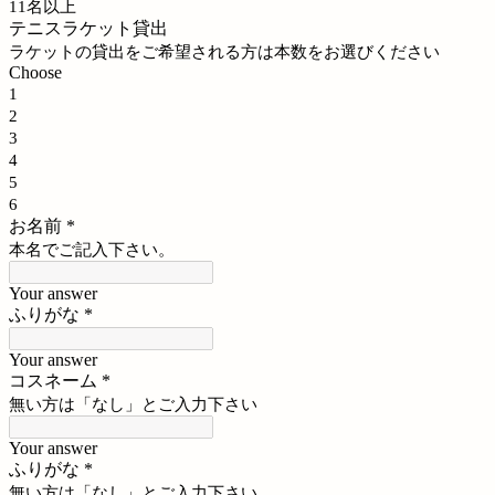
11名以上
テニスラケット貸出
ラケットの貸出をご希望される方は本数をお選びください
Choose
1
2
3
4
5
6
お名前
*
本名でご記入下さい。
Your answer
ふりがな
*
Your answer
コスネーム
*
無い方は「なし」とご入力下さい
Your answer
ふりがな
*
無い方は「なし」とご入力下さい