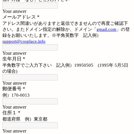
Your answer
メールアドレス
*
アドレス間違いがありますと返信できませんので再度ご確認下
さい。またドメイン指定の解除か、ドメイン「
gmail.com
」の登
録をお願いいたします。※半角英数字 記入例）
support@cosplace.info
Your answer
生年月日
*
半角数字でご入力下さい 記入例）19950505 (1995年 5月5日
の場合)
Your answer
郵便番号
*
例）170-0013
Your answer
住所１
*
都道府県 例）東京都
Your answer