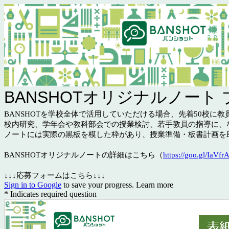
BANSHOTオリジナルノート 
BANSHOTを学校全体で活用していただける場合、先着50校に教
校内研究、学年会や教科部会での授業検討、若手教員の指導に、な
ノートには実際の黒板を模した枠があり、授業準備・板書計画を助
BANSHOTオリジナルノートの詳細はこちら（
https://goo.gl/IaVfr
↓↓↓応募フォームはこちら↓↓↓
Sign in to Google
to save your progress.
Learn more
* Indicates required question