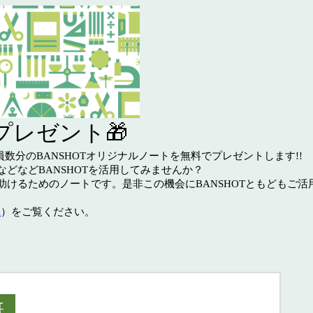
プレゼント🎁
員数分のBANSHOTオリジナルノートを無料でプレゼントします!!
どなどBANSHOTを活用してみませんか？
けるためのノートです。是非この機会にBANSHOTともどもご活用
A
）をご覧ください。