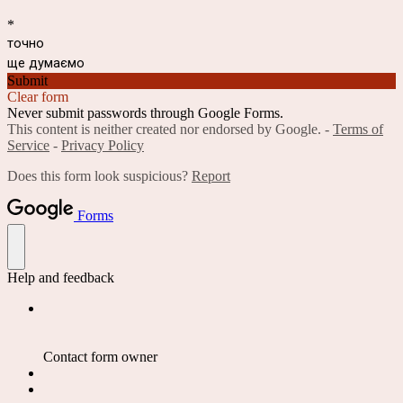
*
точно
ще думаємо
Submit
Clear form
Never submit passwords through Google Forms.
This content is neither created nor endorsed by Google. -
Terms of
Service
-
Privacy Policy
Does this form look suspicious?
Report
Forms
Help and feedback
Contact form owner