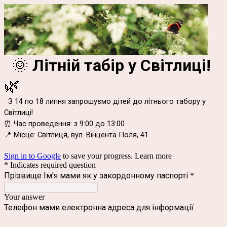
🌞
Літній табір у Світлиці!
🌿
З 14 по 18 липня запрошуємо дітей до літнього табору у
Світлиці!
⏰ Час проведення: з 9:00 до 13:00
📍 Місце: Світлиця, вул. Вінцента Поля, 41
Sign in to Google
to save your progress.
Learn more
* Indicates required question
Прізвище Ім'я мами як у закордонному паспорті
*
Your answer
Телефон мами електронна адреса для інформації