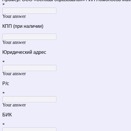
*
Your answer
КПП (при наличии)
Your answer
Юридический адрес
*
Your answer
Р/с
*
Your answer
БИК
*