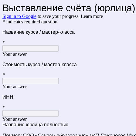
Выставление счёта (юрлица)
Sign in to Google
to save your progress.
Learn more
* Indicates required question
Название курса / мастер-класса
*
Your answer
Стоимость курса / мастер-класса
*
Your answer
ИНН
*
Your answer
Название юрлица полностью
Пример: ООО «Основы образования» / ИП Ломоносов Мих