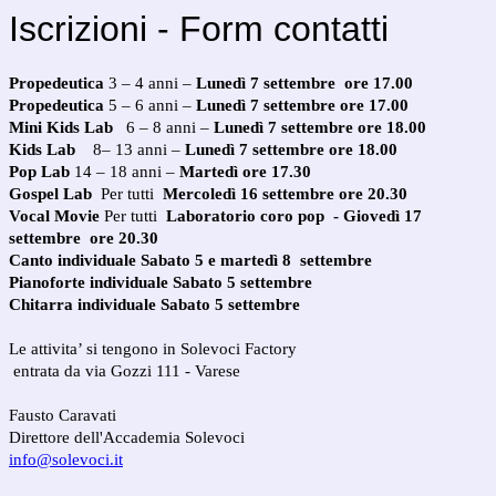
Iscrizioni - Form contatti
Propedeutica
3 – 4 anni –
Lunedì 7 settembre ore 17.00
Propedeutica
5 – 6 anni –
Lunedì 7
settembre
ore 17.00
Mini Kids Lab
6 – 8 anni –
Lunedì 7
settembre
ore 18.00
Kids Lab
8– 13 anni –
Lunedì 7
settembre
ore 18.00
Pop Lab
14 – 18 anni –
Martedì ore 17.30
Gospel Lab
Per tutti
Mercoledì 16 settembre ore 20.30
Vocal Movie
Per tutti
Laboratorio coro pop
-
Giovedì 17
settembre ore 20.30
Canto individuale
Sabato 5 e martedì 8 settembre
Pianoforte individuale
Sabato 5 settembre
Chitarra individuale
Sabato 5 settembre
Le attivita’ si tengono in Solevoci Factory
entrata da via Gozzi 111 - Varese
Fausto Caravati
Direttore dell'Accademia Solevoci
info@solevoci.it