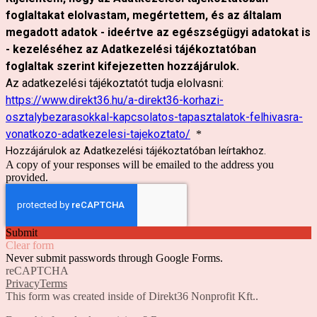
foglaltakat elolvastam, megértettem, és az általam
megadott adatok - ideértve az egészségügyi adatokat is
- kezeléséhez az Adatkezelési tájékoztatóban
foglaltak szerint kifejezetten hozzájárulok.
Az adatkezelési tájékoztatót tudja elolvasni:
https://www.direkt36.hu/a-direkt36-korhazi-
osztalybezarasokkal-kapcsolatos-tapasztalatok-felhivasra-
vonatkozo-adatkezelesi-tajekoztato/
*
Hozzájárulok az Adatkezelési tájékoztatóban leírtakhoz.
A copy of your responses will be emailed to the address you
provided.
Submit
Clear form
Never submit passwords through Google Forms.
reCAPTCHA
Privacy
Terms
This form was created inside of Direkt36 Nonprofit Kft..