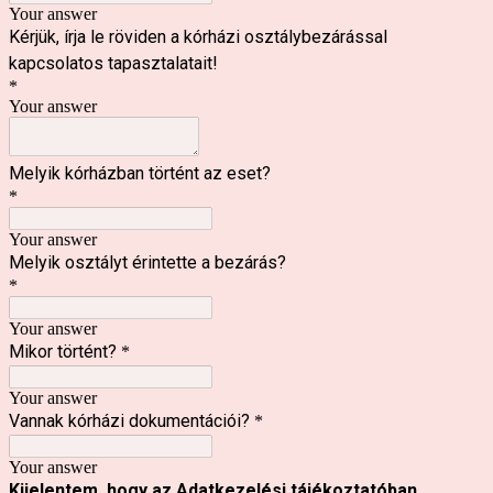
Your answer
Kérjük, írja le röviden a kórházi osztálybezárással
kapcsolatos tapasztalatait!
*
Your answer
Melyik kórházban történt az eset?
*
Your answer
Melyik osztályt érintette a bezárás?
*
Your answer
Mikor történt?
*
Your answer
Vannak kórházi dokumentációi?
*
Your answer
Kijelentem, hogy az Adatkezelési tájékoztatóban