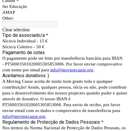
Cidade +
Ser Educação
AMAP
Other:
Clear selection
Tipo de associado/a
*
Sócio/a Individual - 15 €
Sócio/a Coletivo - 50 €
Pagamento de cotas
O pagamento pode ser feito por transferência bancária para IBAN
-
PT50003501020005305853006
. Por favor enviar comprovativo
com nome por email para
info@movingcause.org
.
Aceitamos donativos :)
A Moving Cause aceita de muito bom grado toda e qualquer
contribuição! Assim, qualquer pessoa, sócia ou não, pode contribuir
para o desenvolvimento dos nossos projectos quando puder e quiser
através de donativo. O nosso IBAN é
PT50003501020005305853006
. Para envio de recibo, por favor
enviar email com os dados e comprovativo de transferência para
info@movingcause.org
.
Regulamento de Protecção de Dados Pessoais
*
Nos termos da Norma Nacional de Protecção de Dados Pessoais, os