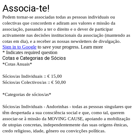
Associa-te!
Podem tornar-se associadas todas as pessoas individuais ou
colectivas que concordem e adiram aos valores e missão da
associação, passando a ter o direito e o dever de participar
activamente nas decisões institucionais da associação (mantendo as
cotas em dia), e a receber as nossas newsletters de divulgação.
Sign in to Google
to save your progress.
Learn more
* Indicates required question
Cotas e Categorias de Sócios
*Cotas Anuais*
Sócios/as Individuais :: € 15,00
Sócios/as Colectivos/as :: € 50,00
*Categorias de sócios/as*
Sócios/as Individuais - Andorinhas - todas as pessoas singulares que
têm despertada a sua consciência social e que, como tal, querem
associar-se à missão da MOVING CAUSE, apoiando a mobilização
de utopias concretas, independentemente das suas origens étnicas,
credo religioso, idade, género ou convicções políticas.