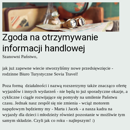
Zgoda na otrzymywanie
informacji handlowej
Szanowni Państwo,
jak już zapewne wiecie stworzyliśmy nowe przedsięwzięcie -
rodzinne Biuro Turystyczne Sovia Travel!
Poza formą działalności i nazwą rozszerzymy także znacząco ofertę
wyjazdów i innych wydarzeń - nie będą to już sporadyczne okazje, a
cykliczne i ciągle rozwijające się pomysły na umilenie Państwu
czasu. Jednak nasz zespół się nie zmienia - wciąż motorem
napędowym będziemy my - Marta i Jacek - a nasza kadra na
wyjazdy dla dzieci i młodzieży również pozostanie w możliwie tym
samym składzie. Czyli jak co roku - najlepszym! :)