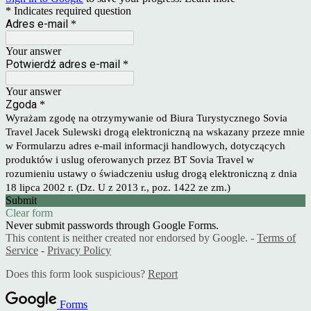
* Indicates required question
Adres e-mail
*
Your answer
Potwierdź adres e-mail
*
Your answer
Zgoda
*
Wyrażam zgodę na otrzymywanie od Biura Turystycznego Sovia
Travel Jacek Sulewski drogą elektroniczną na wskazany przeze mnie
w Formularzu adres e-mail informacji handlowych, dotyczących
produktów i uslug oferowanych przez BT Sovia Travel w
rozumieniu ustawy o świadczeniu usług drogą elektroniczną z dnia
18 lipca 2002 r. (Dz. U z 2013 r., poz. 1422 ze zm.)
Submit
Clear form
Never submit passwords through Google Forms.
This content is neither created nor endorsed by Google. -
Terms of
Service
-
Privacy Policy
Does this form look suspicious?
Report
Forms