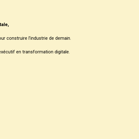
tale,
ur construire l’industrie de demain.
exécutif en transformation digitale.