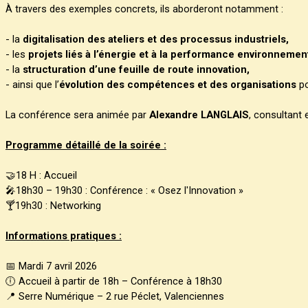
À travers des exemples concrets, ils aborderont notamment :
- la
digitalisation des ateliers et des processus industriels,
- les
projets liés à l’énergie et à la performance environnemen
- la
structuration d’une feuille de route innovation,
- ainsi que l’
évolution des compétences et des organisations
po
La conférence sera animée par
Alexandre LANGLAIS
, consultant 
Programme détaillé de la soirée :
🤝18 H : Accueil
🎤18h30 – 19h30 : Conférence : « Osez l'Innovation »
🍸19h30 : Networking
Informations pratique
s :
📅 Mardi 7 avril 2026
🕕 Accueil à partir de 18h – Conférence à 18h30
📍 Serre Numérique – 2 rue Péclet, Valenciennes