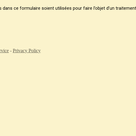
dans ce formulaire soient utilisées pour faire l’objet d’un traitement
rvice
-
Privacy Policy