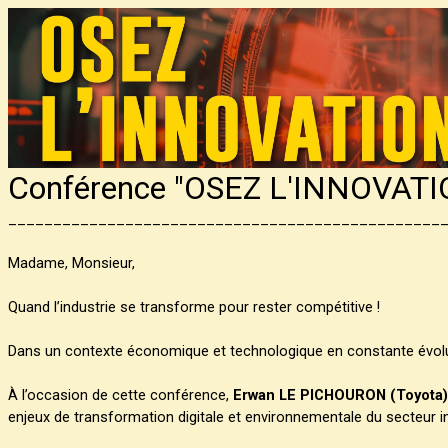
Conférence "OSEZ L'INNOVATI
________________________________________________
Madame, Monsieur,
Quand l’industrie se transforme pour rester compétitive !
Dans un contexte économique et technologique en constante évoluti
À l’occasion de cette conférence,
Erwan LE PICHOURON (Toyota)
enjeux de transformation digitale et environnementale du secteur in