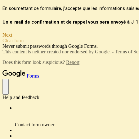
En soumettant ce formulaire, j’accepte que les informations saisies 
Un e-mail de confirmation et de rappel vous sera envoyé à J-1
Next
Clear form
Never submit passwords through Google Forms.
This content is neither created nor endorsed by Google. -
Terms of Se
Does this form look suspicious?
Report
Forms
Help and feedback
Contact form owner