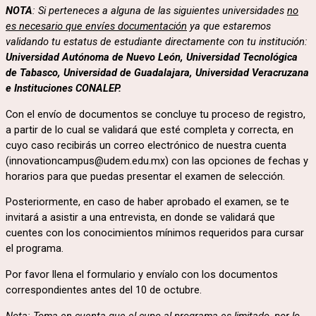
NOTA
: Si perteneces a alguna de las siguientes universidades
no
es necesario que envíes documentación
ya que estaremos
validando tu estatus de estudiante directamente con tu institución:
Universidad Autónoma de Nuevo León, Universidad Tecnológica
de Tabasco, Universidad de Guadalajara, Universidad Veracruzana
e Instituciones CONALEP.
Con el envío de documentos se concluye tu proceso de registro,
a partir de lo cual se validará que esté completa y correcta, en
cuyo caso recibirás un correo electrónico de nuestra cuenta
(
innovationcampus@udem.edu.mx
)
con las opciones de fechas y
horarios para que puedas presentar el examen de selección.
Posteriormente, en caso de haber aprobado el examen, se te
invitará a asistir a una entrevista, en donde se validará que
cuentes con los conocimientos mínimos requeridos para cursar
el programa.
Por favor llena el formulario y envíalo con los documentos
correspondientes antes del 10 de octubre.
Nota: Toma en cuenta que el cupo al programa es limitado, por lo