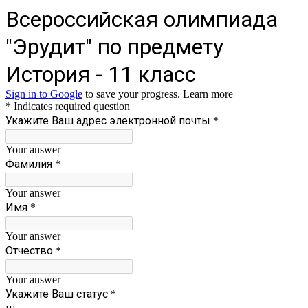
Всероссийская олимпиада
"Эрудит" по предмету
История - 11 класс
Sign in to Google
to save your progress.
Learn more
* Indicates required question
Укажите Ваш адрес электронной почты
*
Your answer
Фамилия
*
Your answer
Имя
*
Your answer
Отчество
*
Your answer
Укажите Ваш статус
*