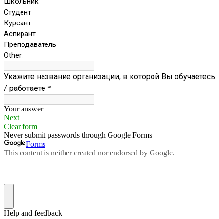
Школьник
Студент
Курсант
Аспирант
Преподаватель
Other:
Укажите название организации, в которой Вы обучаетесь
/ работаете
*
Your answer
Next
Clear form
Never submit passwords through Google Forms.
Forms
This content is neither created nor endorsed by Google.
Help and feedback