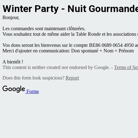
Winter Party - Nuit Gourmand
Bonjour,
Les commandes sont maintenant clôturées.
Vous souhaitez tout de même aider la Table Ronde et les associations q
Vos dons seront les bienvenus sur le compte BE86 0689 0654 4950 
Merci d'ajouter en communication: Don spontané + Nom + Prénom
A bientôt !
This content is neither created nor endorsed by Google. -
Terms of Se
Does this form look suspicious?
Report
Forms