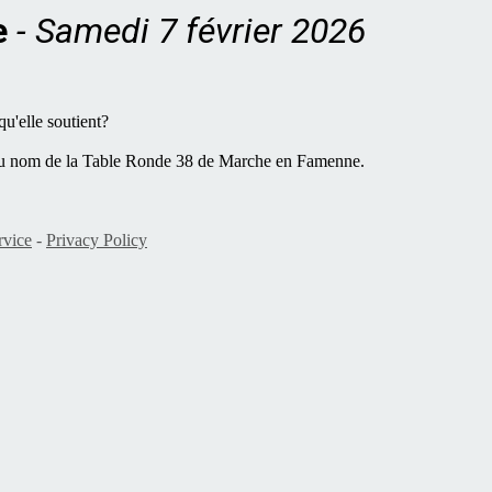
e
- Samedi 7 février 2026
u'elle soutient?
au nom de la Table Ronde 38 de Marche en Famenne.
rvice
-
Privacy Policy