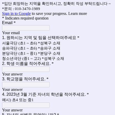
*입단 희망하는 지역을 확인하시고, 정확히 작성 부탁드립니다 ~
*문의 : 010-3470-1989
Sign in to Google
to save your progress.
Learn more
* Indicates required question
Email
*
Your email
1. 원하시는 지역 및 팀을 선택하여주세요
*
서울극단 (초1 ~ 초6) *성북구 소재
송파극단 (초1 ~ 초6) *송파구 소재
분당극단 (초1 ~ 중1) *분당구 소재
청소년극단 (중1 ~ 고2) *성북구 소재
2. 학생 이름을 적어주세요.
*
Your answer
3. 학교명을 적어주세요.
*
Your answer
4. 2023년 3월 기준 자녀의 학년을 적어주세요.
*
예시) 초4 또는 중1
Your answer
5. 자녀의 성별은 무엇입니까?
*