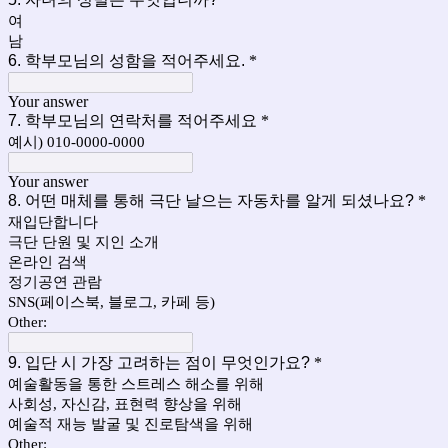
여
남
6. 학부모님의 성함을 적어주세요.
*
Your answer
7. 학부모님의 연락처를 적어주세요
*
예시) 010-0000-0000
Your answer
8. 어떤 매체를 통해 극단 날으는 자동차를 알게 되셨나요?
*
재입단합니다
극단 단원 및 지인 소개
온라인 검색
정기공연 관람
SNS(페이스북, 블로그, 카페 등)
Other:
9. 입단 시 가장 고려하는 점이 무엇인가요?
*
예술활동을 통한 스트레스 해소를 위해
사회성, 자신감, 표현력 향상을 위해
예술적 재능 발굴 및 진로탐색을 위해
Other: