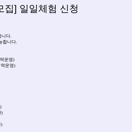
모집] 일일체험 신청
합니다.
능합니다.
지역운영)
 지역운영
)
)
)
)