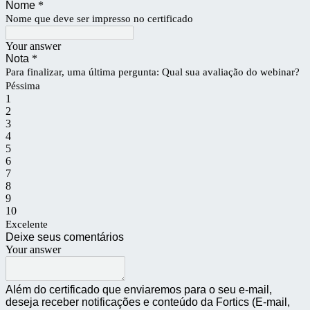
Nome
*
Nome que deve ser impresso no certificado
Your answer
Nota
*
Para finalizar, uma última pergunta: Qual sua avaliação do webinar?
Péssima
1
2
3
4
5
6
7
8
9
10
Excelente
Deixe seus comentários
Your answer
Além do certificado que enviaremos para o seu e-mail,
deseja receber notificações e conteúdo da Fortics (E-mail,