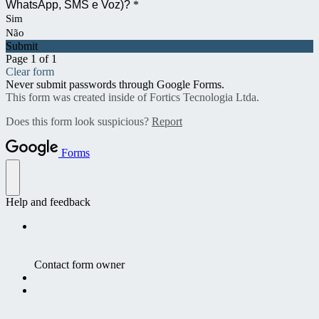
WhatsApp, SMS e Voz)?
*
Sim
Não
Submit
Page 1 of 1
Clear form
Never submit passwords through Google Forms.
This form was created inside of Fortics Tecnologia Ltda.
Does this form look suspicious?
Report
Forms
Help and feedback
Contact form owner