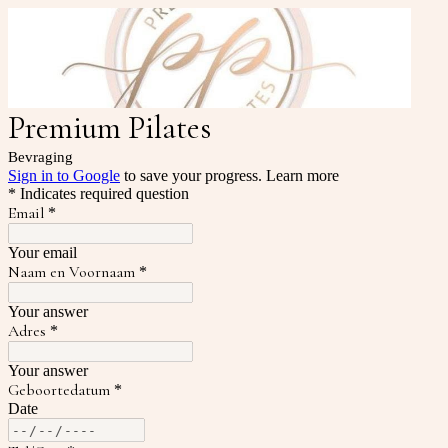
Premium Pilates
Bevraging
Sign in to Google
to save your progress.
Learn more
* Indicates required question
Email
*
Your email
Naam en Voornaam
*
Your answer
Adres
*
Your answer
Geboortedatum
*
Date