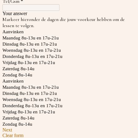
Tel/Gsm
*
Your answer
Markeer hieronder de dagen die jouw voorkeur hebben om de
lessen te volgen.
Aanvinken
Maandag 8u-13u en 17u-21u
Dinsdag 8u-13u en 17u-21u
Woensdag 8u-13u en 17u-21u
Donderdag 8u-13u en 17u-21u
Vrijdag 8u-13u en 17u-21u
Zaterdag 8u-14u
Zondag 8u-14u
Aanvinken
Maandag 8u-13u en 17u-21u
Dinsdag 8u-13u en 17u-21u
Woensdag 8u-13u en 17u-21u
Donderdag 8u-13u en 17u-21u
Vrijdag 8u-13u en 17u-21u
Zaterdag 8u-14u
Zondag 8u-14u
Next
Clear form