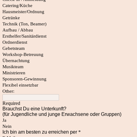
Catering/Küche
Hausmeister/Ordnung
Getränke
Technik (Ton, Beamer)
Aufbau / Abbau
Ersthelfer/Sanitärdienst
Ordnerdienst
Gebetsteam
Workshop-Betreuung
Übernachtung
Musikteam
Ministrieren
Sponsoren-Gewinnung
Flexibel einsetzbar
Other:
Required
Brauchst Du eine Unterkunft?
(für Jugendliche und junge Erwachsene oder Gruppen)
Ja
Nein
Ich bin am besten zu erreichen per
*