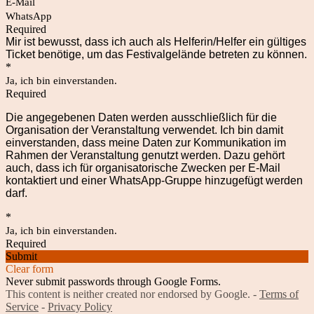
E-Mail
WhatsApp
Required
Mir ist bewusst, dass ich auch als Helferin/Helfer ein gültiges
Ticket benötige, um das Festivalgelände betreten zu können.
*
Ja, ich bin einverstanden.
Required
Die angegebenen Daten werden ausschließlich für die
Organisation der Veranstaltung verwendet. Ich bin damit
einverstanden, dass meine Daten zur Kommunikation im
Rahmen der Veranstaltung genutzt werden. Dazu gehört
auch, dass ich für organisatorische Zwecken per E-Mail
kontaktiert und einer WhatsApp-Gruppe hinzugefügt werden
darf.
*
Ja, ich bin einverstanden.
Required
Submit
Clear form
Never submit passwords through Google Forms.
This content is neither created nor endorsed by Google. -
Terms of
Service
-
Privacy Policy