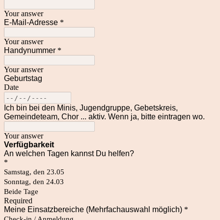
Your answer
E-Mail-Adresse
*
Your answer
Handynummer
*
Your answer
Geburtstag
Date
Ich bin bei den Minis, Jugendgruppe, Gebetskreis,
Gemeindeteam, Chor ... aktiv. Wenn ja, bitte eintragen wo.
Your answer
Verfügbarkeit
An welchen Tagen kannst Du helfen?
*
Samstag, den 23.05
Sonntag, den 24.03
Beide Tage
Required
Meine Einsatzbereiche (Mehrfachauswahl möglich)
*
Check-in / Anmeldung