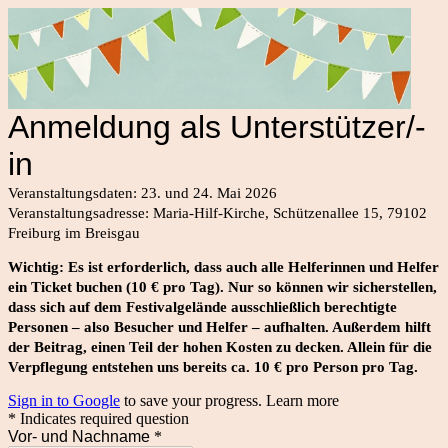
Anmeldung als Unterstützer/-
in
Veranstaltungsdaten: 23. und 24. Mai 2026
Veranstaltungsadresse: Maria-Hilf
-Kirche,
Schützenallee 15, 79102
Freiburg im Breisgau
Wichtig: Es ist erforderlich, dass auch alle Helferinnen und Helfer
ein Ticket buchen (10 € pro Tag). Nur so können wir sicherstellen,
dass sich auf dem Festivalgelände ausschließlich berechtigte
Personen – also Besucher und Helfer – aufhalten. Außerdem hilft
der Beitrag, einen Teil der hohen Kosten zu decken. Allein für die
Verpflegung entstehen uns bereits ca. 10 € pro Person pro Tag.
Sign in to Google
to save your progress.
Learn more
* Indicates required question
Vor- und Nachname
*