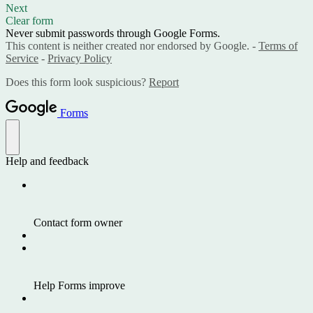
Next
Clear form
Never submit passwords through Google Forms.
This content is neither created nor endorsed by Google. -
Terms of
Service
-
Privacy Policy
Does this form look suspicious?
Report
Forms
Help and feedback
Contact form owner
Help Forms improve