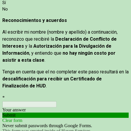
Sí
No
Reconocimientos y acuerdos
Al escribir mi nombre (nombre y apellido) a continuación,
reconozco que recibiré la
Declaración de Conflicto de
Intereses
y la
Autorización para la Divulgación de
Información
, y entiendo que
no hay ningún costo por
asistir a esta clase
.
Tenga en cuenta que el no completar este paso resultará en la
descalificación para recibir un Certificado de
Finalización de HUD
.
*
Your answer
Submit
Clear form
Never submit passwords through Google Forms.
This form was created inside of Haven Services.