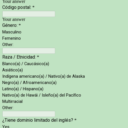
Your answer
Código postal:
*
Your answer
Género:
*
Masculino
Femenino
Other:
Raza / Etnicidad:
*
Blanco(a) / Caucásico(a)
Asiático(a)
Indígena americano(a) / Nativo(a) de Alaska
Negro(a) / Afroamericano(a)
Latino(a) / Hispano(a)
Nativo(a) de Hawái / Isleño(a) del Pacífico
Multirracial
Other:
¿Tiene dominio limitado del inglés?
*
Yes