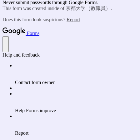
Never submit passwords through Google Forms.
This form was created inside of 京都大学（教職員）.
Does this form look suspicious?
Report
Forms
Help and feedback
Contact form owner
Help Forms improve
Report