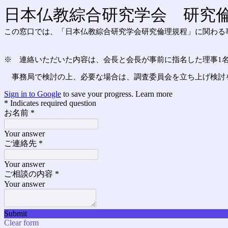
日本仏教綜合研究学会 研究
この窓口では、「日本仏教綜合研究学会研究倫理規程」に関わる
※　連絡いただいた内容は、会長と会長が事前に指名した理事1
　事務局で検討の上、必要な場合は、調査委員会を立ち上げ検討
Sign in to Google
to save your progress.
Learn more
* Indicates required question
お名前
*
Your answer
ご連絡先
*
Your answer
ご相談の内容
*
Your answer
Submit
Clear form