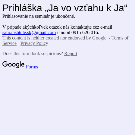
Prihláška „Ja vo vzťahu k Ja“
Prihlasovanie na seminár je ukončené.
V prípade akýchkoľvek otázok nás kontaktujte cez e-mail
satir.institute.sk@gmail.com
/ mobil 0915 626 016.
This content is neither created nor endorsed by Google. -
Terms of
Service
-
Privacy Policy
Does this form look suspicious?
Report
Forms