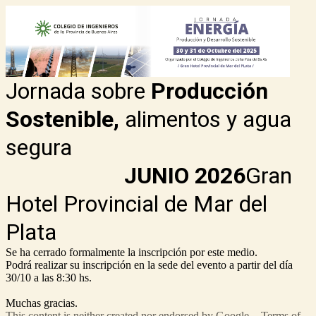
Jornada sobre
Producción
Sostenible,
alimentos y agua
segura
JUNIO 2026
Gran
Hotel Provincial de Mar del
Plata
Se ha cerrado formalmente la inscripción por este medio.
Podrá realizar su inscripción en la sede del evento a partir del día
30/10 a las 8:30 hs.
Muchas gracias.
This content is neither created nor endorsed by Google. -
Terms of