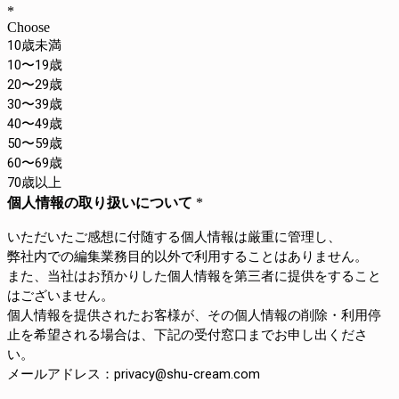
*
Choose
10歳未満
10〜19歳
20〜29歳
30〜39歳
40〜49歳
50〜59歳
60〜69歳
70歳以上
個人情報の取り扱いについて
*
いただいたご感想に付随する個人情報は厳重に管理し、
弊社内での編集業務目的以外で利用することはありません。
また、当社はお預かりした個人情報を第三者に提供をすること
はございません。
個人情報を提供されたお客様が、その個人情報の削除・利用停
止を希望される場合は、下記の受付窓口までお申し出くださ
い。
メールアドレス：privacy@shu-cream.com