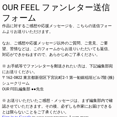
OUR FEEL ファンレター送信
フォーム
作品に対するご感想や応援メッセージを、こちらの送信フォー
ムよりお送りいただけます。
なお、ご感想や応援メッセージ以外のご質問、ご意見、ご要
望、苦情などは、このフォームからお送りいただいても返信、
対応ができかねますので、あらかじめご了承ください。
※ お手紙等でファンレターを郵送されたい方は、下記編集部宛
にお送りください。
〒162-0822 東京都新宿区下宮比町2-1 第一勧銀稲垣ビル7階 (株)
シュークリーム
OUR FEEL編集部 ●●先生
※ お送りいただいたご感想・メッセージは、まず編集部内で確
認させていただきます。その後、必ずしも作家にお届けできる
とは限らないことをご了承ください。