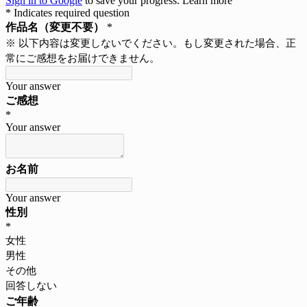
Sign in to Google
to save your progress.
Learn more
* Indicates required question
作品名（変更不要）
*
※ 以下内容は変更しないでください。もし変更された場合、正
常にご感想をお届けできません。
Your answer
ご感想
*
Your answer
お名前
Your answer
性別
*
女性
男性
その他
回答しない
ご年齢