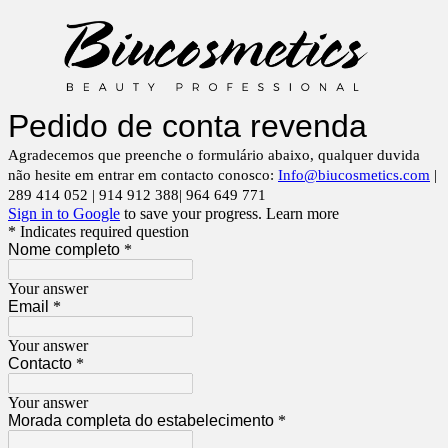
Pedido de conta revenda
Agradecemos que preenche o formulário abaixo, qualquer duvida
não hesite em entrar em contacto conosco:
Info@biucosmetics.com
|
289 414 052 | 914 912 388| 964 649 771
Sign in to Google
to save your progress.
Learn more
* Indicates required question
Nome completo
*
Your answer
Email
*
Your answer
Contacto
*
Your answer
Morada completa do estabelecimento
*