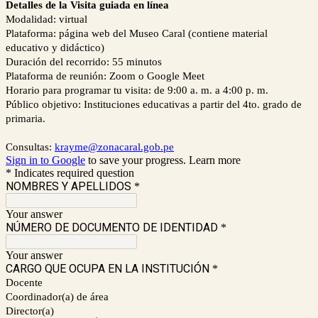
Detalles de la Visita guiada en línea
Modalidad: virtual
Plataforma: página web del Museo Caral (contiene material
educativo y didáctico)
Duración del recorrido: 55 minutos
Plataforma de reunión: Zoom o Google Meet
Horario para programar tu visita: de 9:00 a. m. a 4:00 p. m.
Público objetivo: Instituciones educativas a partir del 4to. grado de
primaria.
Consultas:
krayme@zonacaral.gob.pe
Sign in to Google
to save your progress.
Learn more
* Indicates required question
NOMBRES Y APELLIDOS
*
Your answer
NÚMERO DE DOCUMENTO DE IDENTIDAD
*
Your answer
CARGO QUE OCUPA EN LA INSTITUCIÓN
*
Docente
Coordinador(a) de área
Director(a)