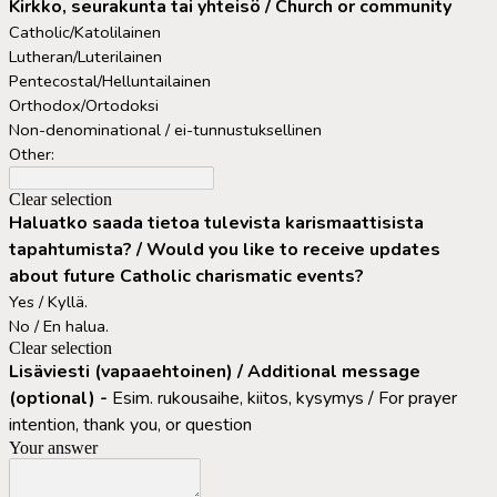
Kirkko, seurakunta tai yhteisö / Church or community
Catholic/Katolilainen
Lutheran/Luterilainen
Pentecostal/Helluntailainen
Orthodox/Ortodoksi
Non-denominational / ei-tunnustuksellinen
Other:
Clear selection
Haluatko saada tietoa tulevista karismaattisista
tapahtumista? / Would you like to receive updates
about future Catholic charismatic events?
Yes / Kyllä.
No / En halua.
Clear selection
Lisäviesti (vapaaehtoinen) / Additional message
(optional) -
Esim. rukousaihe, kiitos, kysymys / For prayer
intention, thank you, or question
Your answer