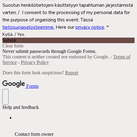
Suostun henkilötietojeni käsittelyyn tapahtuman järjestämistä
varten. / I consent to the processing of my personal data for
the purpose of organizing this event. Tässä
tietosuojaselosteemme.
Here our
privacy notice
.
*
Kyllä. / Yes.
Submit
Clear form
Never submit passwords through Google Forms.
This content is neither created nor endorsed by Google. -
Terms of
Service
-
Privacy Policy
Does this form look suspicious?
Report
Forms
Help and feedback
Contact form owner