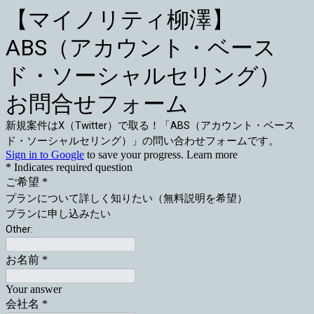
【マイノリティ柳澤】
ABS（アカウント・ベース
ド・ソーシャルセリング）
お問合せフォーム
新規案件はX（Twitter）で取る！「ABS（アカウント・ベース
ド・ソーシャルセリング）」の問い合わせフォームです。
Sign in to Google
to save your progress.
Learn more
* Indicates required question
ご希望
*
プランについて詳しく知りたい（無料説明を希望）
プランに申し込みたい
Other:
お名前
*
Your answer
会社名
*