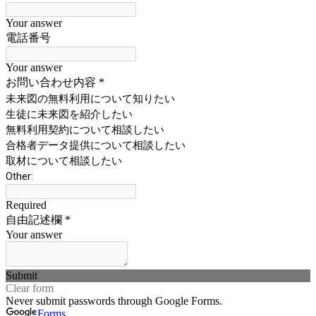
Your answer
電話番号
Your answer
お問い合わせ内容
*
未来図の無料利用について知りたい
生徒に未来図を紹介したい
無料利用契約について相談したい
合格者データ提供について相談したい
取材について相談したい
Other:
Required
自由記述欄
*
Your answer
Submit
Clear form
Never submit passwords through Google Forms.
Forms