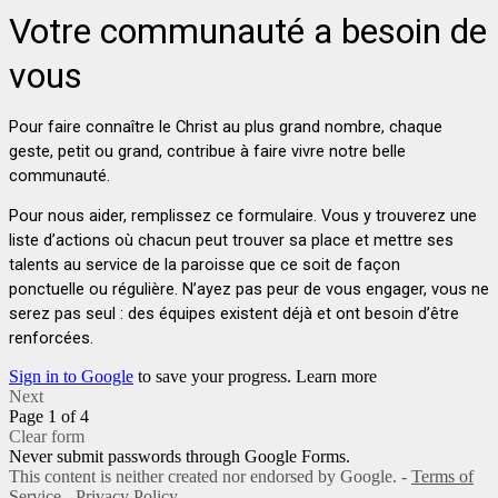
Votre communauté a besoin de
vous
Pour faire connaître le Christ au plus grand nombre, chaque
geste,
petit ou grand, contribue à faire vivre notre belle
communauté.
Pour nous aider, remplissez ce formulaire.
Vous y trouverez une
liste d’actions où chacun peut trouver sa place
et mettre ses
talents au service de la paroisse que ce soit de façon
ponctuelle
ou régulière. N’ayez pas peur de vous engager, vous ne
serez pas seul :
des équipes existent déjà et ont besoin d’être
renforcées.
Sign in to Google
to save your progress.
Learn more
Next
Page 1 of 4
Clear form
Never submit passwords through Google Forms.
This content is neither created nor endorsed by Google. -
Terms of
Service
-
Privacy Policy