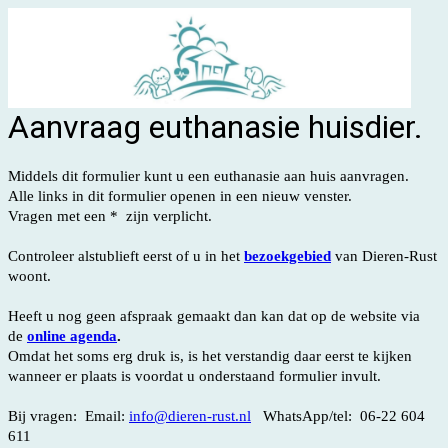
Aanvraag euthanasie huisdier.
Middels dit formulier kunt u een euthanasie aan huis aanvragen.
Alle links in dit formulier openen in een nieuw venster.
Vragen met een * zijn verplicht.
Controleer alstublieft eerst of u in het
bezoekgebied
van Dieren-Rust
woont.
Heeft u nog geen afspraak gemaakt dan kan dat op de website via
de
online agenda
.
Omdat het
soms erg druk is, is het verstandig daar eerst te kijken
wanneer er plaats is voordat u onderstaand formulier invult.
Bij vragen: Email:
info@dieren-rust.nl
WhatsApp/tel: 06-22 604
611