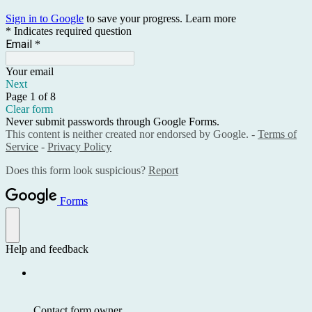
Sign in to Google
to save your progress.
Learn more
* Indicates required question
Email
*
Your email
Next
Page 1 of 8
Clear form
Never submit passwords through Google Forms.
This content is neither created nor endorsed by Google. -
Terms of
Service
-
Privacy Policy
Does this form look suspicious?
Report
Forms
Help and feedback
Contact form owner