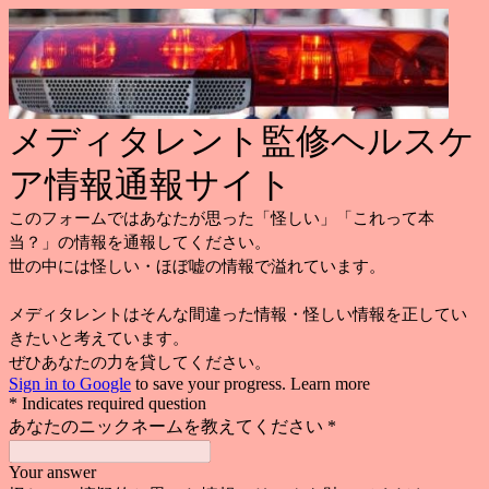
メディタレント監修ヘルスケ
ア情報通報サイト
このフォームではあなたが思った「怪しい」「これって本
当？」の情報を通報してください。
世の中には怪しい・ほぼ嘘の情報で溢れています。
メディタレントはそんな間違った情報・怪しい情報を正してい
きたいと考えています。
ぜひあなたの力を貸してください。
Sign in to Google
to save your progress.
Learn more
* Indicates required question
あなたのニックネームを教えてください
*
Your answer