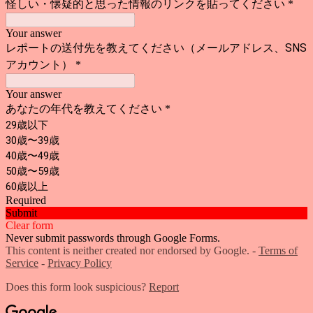
怪しい・懐疑的と思った情報のリンクを貼ってください
*
Your answer
レポートの送付先を教えてください（メールアドレス、SNS
アカウント）
*
Your answer
あなたの年代を教えてください
*
29歳以下
30歳〜39歳
40歳〜49歳
50歳〜59歳
60歳以上
Required
Submit
Clear form
Never submit passwords through Google Forms.
This content is neither created nor endorsed by Google. -
Terms of
Service
-
Privacy Policy
Does this form look suspicious?
Report