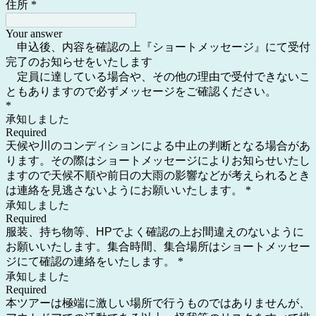
住所
*
Your answer
申込後、内容を確認の上『ショートメッセージ』にて受付
完了のお知らせをいたします
定員に達している場合や、その他の理由で受付できないこ
ともありますので必ずメッセージをご確認ください。
*
承知しました
Required
天候や川のコンディションによる中止の判断となる場合があ
ります。その際はショートメッセージによりお知らせいたし
ますので天候不順や前日の大雨の影響などが考えられるとき
は連絡を見逃さないようにお願いいたします。
*
承知しました
Required
服装、持ち物等、HPでよく確認の上お間違えのないように
お願いいたします。集合時間、集合場所はショートメッセー
ジにて確認の連絡をいたします。
*
承知しました
Required
本ツアーは極端に激しい場所で行うものではありませんが、