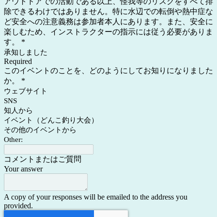
アウトドアでの活動である以上、怪我等のリスクをすべて排
除できるわけではありません。特に水辺での転倒や熱中症な
ど安全への注意義務は参加者本人にあります。また、安全に
楽しむため、インストラクターの指示には従う必要がありま
す。
*
承知しました
Required
このイベントのことを、どのようにしてお知りになりました
か。
*
ウェブサイト
SNS
知人から
イベント（どんこ釣り大会）
その他のイベントから
Other:
コメントまたはご質問
Your answer
A copy of your responses will be emailed to the address you
provided.