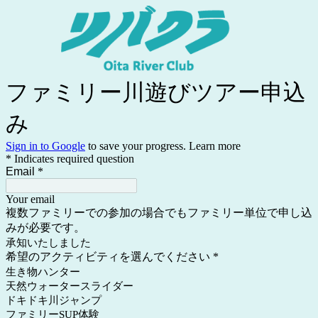
ファミリー川遊びツアー申込
み
Sign in to Google
to save your progress.
Learn more
* Indicates required question
Email
*
Your email
複数ファミリーでの参加の場合でもファミリー単位で申し込
みが必要です。
承知いたしました
希望のアクティビティを選んでください
*
生き物ハンター
天然ウォータースライダー
ドキドキ川ジャンプ
ファミリーSUP体験