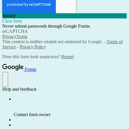
Submit
Clear form
Never submit passwords through Google Forms.
reCAPTCHA
Privacy
Terms
This content is neither created nor endorsed by Google. -
Terms of
Service
-
Privacy Policy
Does this form look suspicious?
Report
Forms
Help and feedback
Contact form owner