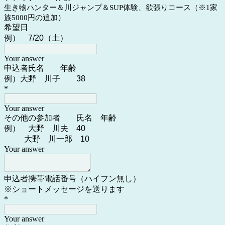
生き物ハンター＆川ジャンプ＆SUP体験、欲張りコース（※1家
族5000円の追加）
希望日
例） 7/20（土）
Your answer
申込者氏名 年齢
例）大野 川子 38
*
Your answer
その他の参加者 氏名 年齢
例） 大野 川夫 40
大野 川一郎 10
Your answer
申込者携帯電話番号（ハイフン無し）
※ショートメッセージを送ります
*
Your answer