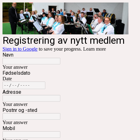
Registrering av nytt medlem
Sign in to Google
to save your progress.
Learn more
Navn
Your answer
Fødselsdato
Date
Adresse
Your answer
Postnr og -sted
Your answer
Mobil