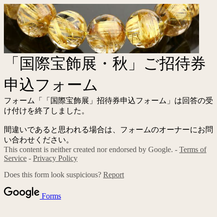
「国際宝飾展・秋」ご招待券
申込フォーム
フォーム「「国際宝飾展」招待券申込フォーム」は回答の受
け付けを終了しました。
間違いであると思われる場合は、フォームのオーナーにお問
い合わせください。
This content is neither created nor endorsed by Google. -
Terms of
Service
-
Privacy Policy
Does this form look suspicious?
Report
Forms