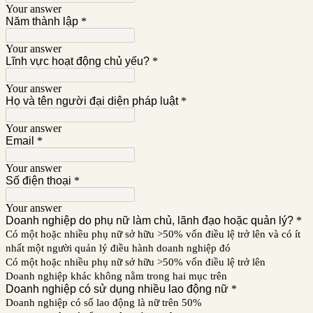
Your answer
Năm thành lập
*
Your answer
Lĩnh vực hoạt động chủ yếu?
*
Your answer
Họ và tên người đại diện pháp luật
*
Your answer
Email
*
Your answer
Số điện thoại
*
Your answer
Doanh nghiệp do phụ nữ làm chủ, lãnh đạo hoặc quản lý?
*
Có một hoặc nhiều phụ nữ sở hữu >50% vốn điều lệ trở lên và có ít
nhất một người quản lý điều hành doanh nghiệp đó
Có một hoặc nhiều phụ nữ sở hữu >50% vốn điều lệ trở lên
Doanh nghiệp khác không nằm trong hai mục trên
Doanh nghiệp có sử dụng nhiều lao động nữ
*
Doanh nghiệp có số lao động là nữ trên 50%