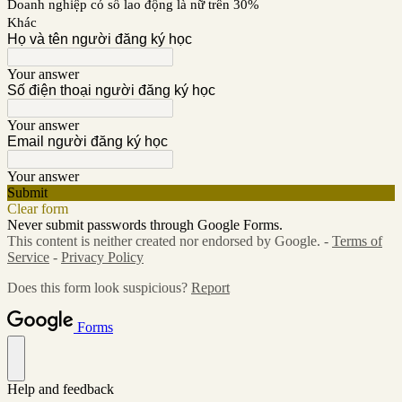
Doanh nghiệp có số lao động là nữ trên 30%
Khác
Họ và tên người đăng ký học
Your answer
Số điện thoại người đăng ký học
Your answer
Email người đăng ký học
Your answer
Submit
Clear form
Never submit passwords through Google Forms.
This content is neither created nor endorsed by Google. -
Terms of
Service
-
Privacy Policy
Does this form look suspicious?
Report
Forms
Help and feedback