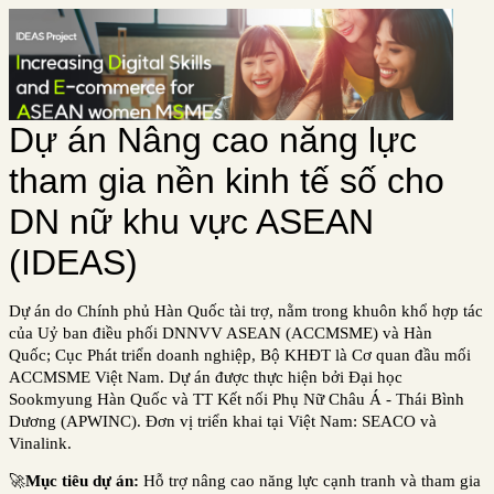
Dự án Nâng cao năng lực
tham gia nền kinh tế số cho
DN nữ khu vực ASEAN
(IDEAS)
Dự án
do Chính phủ Hàn Quốc tài trợ,
nằm trong khuôn khổ hợp tác
của Uỷ ban điều phối DNNVV ASEAN (ACCMSME) và Hàn
Quốc;
Cục Phát triển doanh nghiệp, Bộ KHĐT là Cơ quan đầu mối
ACCMSME Việt Nam. Dự án được thực hiện bởi Đại học
Sookmyung Hàn Quốc và TT Kết nối Phụ Nữ Châu Á - Thái Bình
Dương (APWINC). Đơn vị triển khai tại Việt Nam: SEACO
và
Vinalink.
🚀
Mục tiêu dự án:
Hỗ trợ nâng cao năng lực cạnh tranh và tham gia