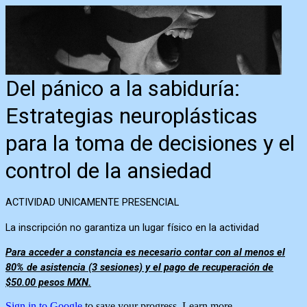
Del pánico a la sabiduría:
Estrategias neuroplásticas
para la toma de decisiones y el
control de la ansiedad
ACTIVIDAD UNICAMENTE PRESENCIAL
La inscripción no garantiza un lugar físico en la actividad
Para acceder a constancia es necesario contar con al menos el
80% de asistencia (3 sesiones) y el pago de recuperación de
$50.00 pesos MXN.
Sign in to Google
to save your progress.
Learn more