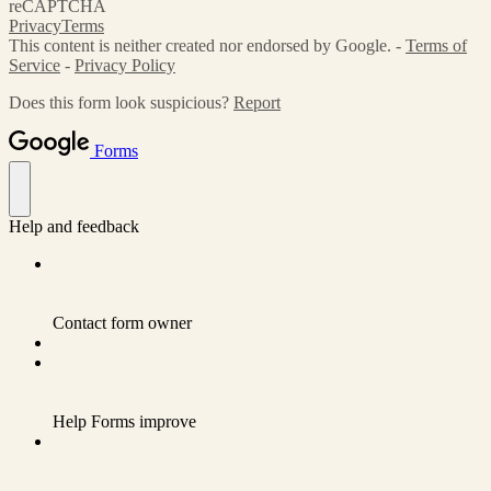
reCAPTCHA
Privacy
Terms
This content is neither created nor endorsed by Google. -
Terms of
Service
-
Privacy Policy
Does this form look suspicious?
Report
Forms
Help and feedback
Contact form owner
Help Forms improve