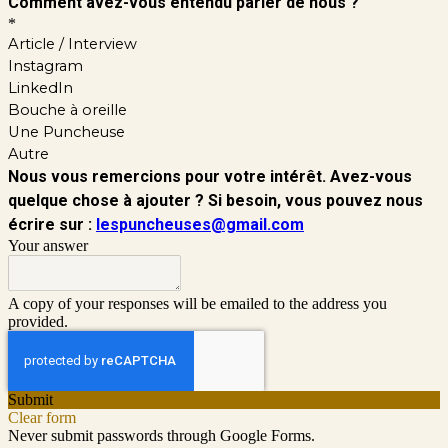
Comment avez-vous entendu parler de nous ?
*
Article / Interview
Instagram
LinkedIn
Bouche à oreille
Une Puncheuse
Autre
Nous vous remercions pour votre intérêt. Avez-vous
quelque chose à ajouter ? Si besoin, vous pouvez nous
écrire sur :
lespuncheuses@gmail.com
Your answer
A copy of your responses will be emailed to the address you
provided.
Submit
Clear form
Never submit passwords through Google Forms.