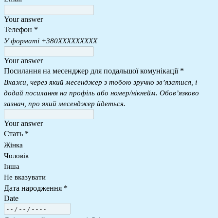
Your answer
Телефон
*
У форматі +380ХХХХХХХХХ
Your answer
Посилання на месенджер для подальшої комунікації
*
Вкажи, через який месенджер з тобою зручно зв’язатися, і
додай посилання на профіль або номер/нікнейм. Обов’язково
зазнач, про який месенджер йдеться.
Your answer
Стать
*
Жінка
Чоловік
Інша
Не вказувати
Дата народження
*
Date