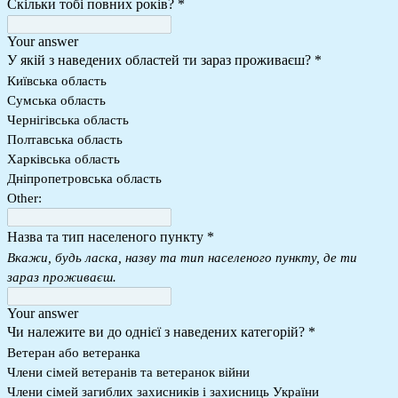
Скільки тобі повних років?
*
Your answer
У якій з наведених областей ти зараз проживаєш?
*
Київська область
Сумська область
Чернігівська область
Полтавська область
Харківська область
Дніпропетровська область
Other:
Назва та тип населеного пункту
*
Вкажи, будь ласка, назву та тип населеного пункту, де ти
зараз проживаєш.
Your answer
Чи належите ви до однієї з наведених категорій?
*
Ветеран або ветеранка
Члени сімей ветеранів та ветеранок війни
Члени сімей загиблих захисників і захисниць України