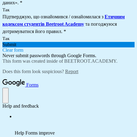
даних».
*
Так
Підтверджую, що ознайомився / ознайомилася з
Етичним
кодексом студентів Beetroot Academy
та погоджуюся
дотримуватися його правил.
*
Так
Submit
Clear form
Never submit passwords through Google Forms.
This form was created inside of BEETROOT.ACADEMY.
Does this form look suspicious?
Report
Forms
Help and feedback
Help Forms improve