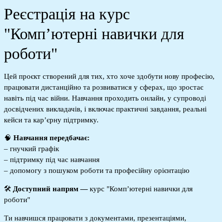
Реєстрація на курс
"Компʼютерні навички для
роботи"
Цей проєкт створений для тих, хто хоче здобути нову професію, 
працювати дистанційно та розвиватися у сферах, що зростає 
навіть під час війни. Навчання проходить онлайн, у супроводі 
досвідчених викладачів, і включає практичні завдання, реальні 
кейси та кар’єрну підтримку.
🧠 
Навчання передбачає:
– гнучкий графік

– підтримку під час навчання
– допомогу з пошуком роботи та професійну орієнтацію
🛠️ 
Доступний напрям — 
курс "Компʼютерні навички для
роботи"
Ти навчишся працювати з документами, презентаціями,