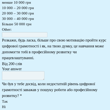
менше 10 000 грн
10 000 – 20 000 грн
20 000 – 30 000 грн
30 000 – 40 000 грн
Більше 50 000 грн
Other:
Розкажи, будь ласка, більше про свою мотивацію пройти курс
цифрової грамотності і як, на твою думку, це навчання може
допомогти тобі в професійному розвитку чи
працевлаштуванні.
Від 200 слів
Your answer
Чи був у тебе досвід, коли недостатній рівень цифрової
грамотності заважав у пошуку роботи або професійному
розвитку?
*
Так
Ні