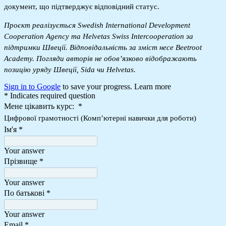
документ, що підтверджує відповідний статус.
Проєкт реалізується Swedish International Development 
Cooperation Agency та Helvetas Swiss Intercooperation за 
підтримки Швеції. Відповідальність за зміст несе Beetroot 
Academy. Погляди авторів не обов’язково відображають 
позицію уряду Швеції, Sida чи Helvetas.
Sign in to Google
to save your progress.
Learn more
* Indicates required question
Мене цікавить курс:
*
Цифрової грамотності (Компʼютерні навички для роботи)
Ім'я
*
Your answer
Прізвище
*
Your answer
По батькові
*
Your answer
Email
*