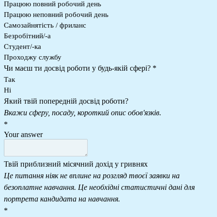
Працюю повний робочий день
Працюю неповний робочий день
Самозайнятість / фриланс
Безробітний/-а
Студент/-ка
Проходжу службу
Чи маєш ти досвід роботи у будь-якій сфері?
*
Так
Ні
Який твій попередній досвід роботи?
Вкажи сферу, посаду, короткий опис обов'язків.
*
Your answer
Твій приблизний місячний дохід у гривнях
Це питання ніяк не вплине на розгляд твоєї заявки на
безоплатне навчання. Це необхідні статистичні дані для
портрета кандидата на навчання.
*