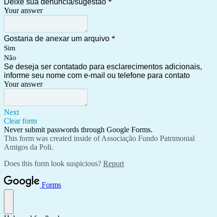
Deixe sua denúncia/sugestão
*
Your answer
Gostaria de anexar um arquivo
*
Sim
Não
Se deseja ser contatado para esclarecimentos adicionais,
informe seu nome com e-mail ou telefone para contato
Your answer
Next
Clear form
Never submit passwords through Google Forms.
This form was created inside of Associação Fundo Patrimonial
Amigos da Poli.
Does this form look suspicious?
Report
Forms