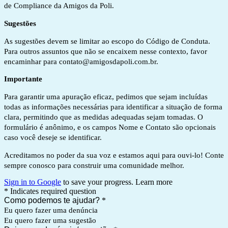
de Compliance da Amigos da Poli.
Sugestões
As sugestões devem se limitar ao escopo do Código de Conduta.
Para outros assuntos que não se encaixem nesse contexto, favor
encaminhar para
contato@amigosdapoli.com.br
.
Importante
Para garantir uma apuração eficaz, pedimos que sejam incluídas
todas as informações necessárias para identificar a situação de forma
clara, permitindo que as medidas adequadas sejam tomadas. O
formulário é anônimo, e os campos Nome e Contato são opcionais
caso você deseje se identificar.
Acreditamos no poder da sua voz e estamos aqui para ouvi-lo! Conte
sempre conosco para construir uma comunidade melhor.
Sign in to Google
to save your progress.
Learn more
* Indicates required question
Como podemos te ajudar?
*
Eu quero fazer uma denúncia
Eu quero fazer uma sugestão