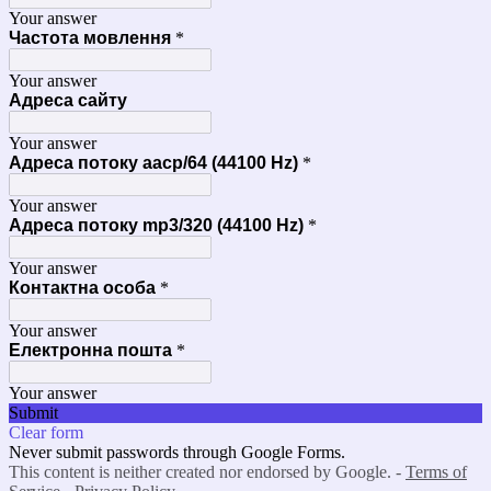
Your answer
Частота мовлення
*
Your answer
Адреса сайту
Your answer
Адреса потоку aacp/64 (44100 Hz)
*
Your answer
Адреса потоку mp3/320 (44100 Hz)
*
Your answer
Контактна особа
*
Your answer
Електронна пошта
*
Your answer
Submit
Clear form
Never submit passwords through Google Forms.
This content is neither created nor endorsed by Google. -
Terms of