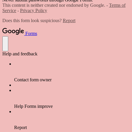
This content is neither created nor endorsed by Google. -
Terms of
Service
-
Privacy Policy
Does this form look suspicious?
Report
Forms
Help and feedback
Contact form owner
Help Forms improve
Report