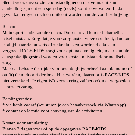
Slecht weer, onvoorziene omstandigheden of overmacht kan
aanleiding zijn dat een sportdag (deels) komt te vervallen. In dat
geval kan er geen rechten ontleent worden aan de voorinschrijving.
Risico:
Motorsport is niet zonder risico. Door een val kan er lichamelijk
letsel ontstaan. Zorg dat je voor zorgkosten verzekerd bent, dan kan
je altijd naar de huisarts of ziekenhuis en worden die kosten
vergoed. RACE-KIDS zorgt voor optimale veiligheid, maar kan niet
aansprakelijk gesteld worden voor kosten ontstaan door medische
zorg.
Materiaalschade die rijder veroorzaakt (bijvoorbeeld aan de motor of
outfit) dient door rijder betaald te worden, daarvoor is RACE-KIDS
niet verzekerd! Je eigen WA verzekering zal het ook niet vergoeden
is onze ervaring.
Betalingsopties:
* via bank vooraf (we sturen je een betaalverzoek via WhatsApp)
* contant op locatie voor aanvang van de activiteiten
Kosten voor annulering:
Binnen 3 dagen voor of op de opgegeven RACE-KIDS