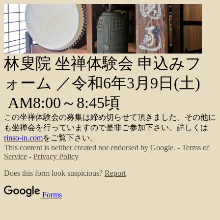
林叟院 坐禅体験会 申込みフ
ォーム ／令和6年3月9日(土)
AM8:00～8:45頃
この坐禅体験会の募集は締め切らせて頂きました。その他に
も坐禅会を行っていますので是非ご参加下さい。詳しくは
rinso-in.com
をご覧下さい。
This content is neither created nor endorsed by Google. -
Terms of
Service
-
Privacy Policy
Does this form look suspicious?
Report
Forms