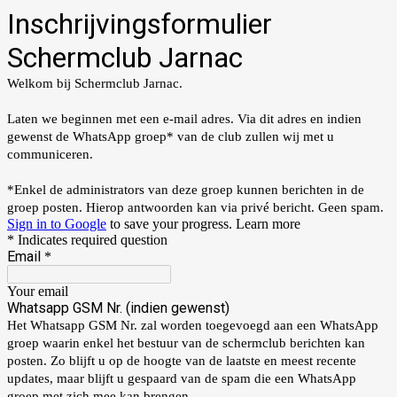
Inschrijvingsformulier
Schermclub Jarnac
Welkom bij Schermclub Jarnac.
Laten we beginnen met een e-mail adres. Via dit adres en indien
gewenst de WhatsApp groep* van de club zullen wij met u
communiceren.
*Enkel de administrators van deze groep kunnen berichten in de
groep posten. Hierop antwoorden kan via privé bericht. Geen spam.
Sign in to Google
to save your progress.
Learn more
* Indicates required question
Email
*
Your email
Whatsapp GSM Nr. (indien gewenst)
Het Whatsapp GSM Nr. zal worden toegevoegd aan een WhatsApp
groep waarin enkel het bestuur van de schermclub berichten kan
posten. Zo blijft u op de hoogte van de laatste en meest recente
updates, maar blijft u gespaard van de spam die een WhatsApp
groep met zich mee kan brengen.