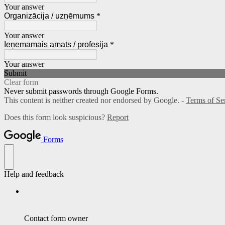
Your answer
Organizācija / uzņēmums
*
Your answer
Ieņemamais amats / profesija
*
Your answer
Submit
Clear form
Never submit passwords through Google Forms.
This content is neither created nor endorsed by Google. -
Terms of Se
Does this form look suspicious?
Report
Forms
Help and feedback
Contact form owner