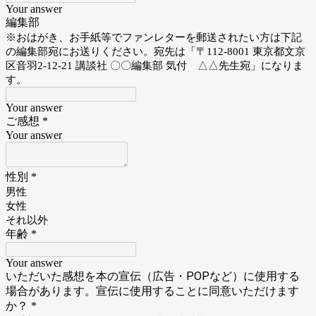
Your answer
編集部
※おはがき、お手紙等でファンレターを郵送されたい方は下記
の編集部宛にお送りください。宛先は「〒112-8001 東京都文京
区音羽2-12-21 講談社 〇〇編集部 気付 △△先生宛」になりま
す。
Your answer
ご感想
*
Your answer
性別
*
男性
女性
それ以外
年齢
*
Your answer
いただいた感想を本の宣伝（広告・POPなど）に使用する
場合があります。宣伝に使用することに同意いただけます
か？
*