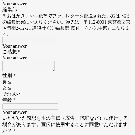
Your answer
編集部
※おはがき、お手紙等でファンレターを郵送されたい方は下記
の編集部宛にお送りください。宛先は「〒112-8001 東京都文京
区音羽2-12-21 講談社 〇〇編集部 気付 △△先生宛」になりま
す。
Your answer
ご感想
*
Your answer
性別
*
男性
女性
それ以外
年齢
*
Your answer
いただいた感想を本の宣伝（広告・POPなど）に使用する
場合があります。宣伝に使用することに同意いただけます
か？
*