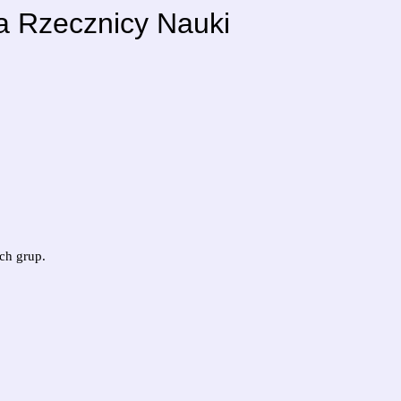
a Rzecznicy Nauki
ch grup.