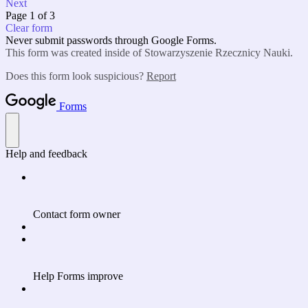
Next
Page 1 of 3
Clear form
Never submit passwords through Google Forms.
This form was created inside of Stowarzyszenie Rzecznicy Nauki.
Does this form look suspicious?
Report
Forms
Help and feedback
Contact form owner
Help Forms improve