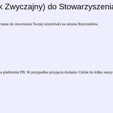
k Zwyczajny) do Stowarzyszeni
stane do stworzenia Twojej wizytówki na stronie Rzeczników.
ię na platformie FB. W przypadku przyjęcia dodamy Ciebie do kilku naszy