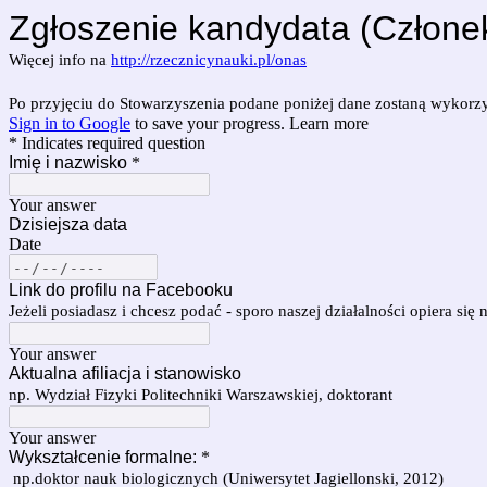
Zgłoszenie kandydata (Człone
Więcej info na
http://rzecznicynauki.pl/onas
Po przyjęciu do Stowarzyszenia podane poniżej dane zostaną wykorzy
Sign in to Google
to save your progress.
Learn more
* Indicates required question
Imię i nazwisko
*
Your answer
Dzisiejsza data
Date
Link do profilu na Facebooku
Jeżeli posiadasz i chcesz podać - sporo naszej działalności opiera s
Your answer
Aktualna afiliacja i stanowisko
np. Wydział Fizyki Politechniki Warszawskiej, doktorant
Your answer
Wykształcenie formalne:
*
np.doktor nauk biologicznych (Uniwersytet Jagiellonski, 2012)