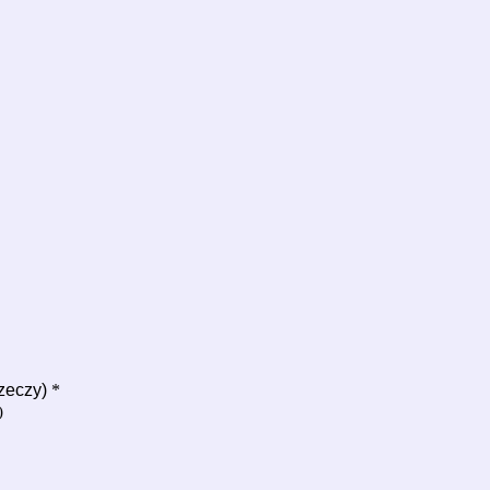
zeczy)
*
)