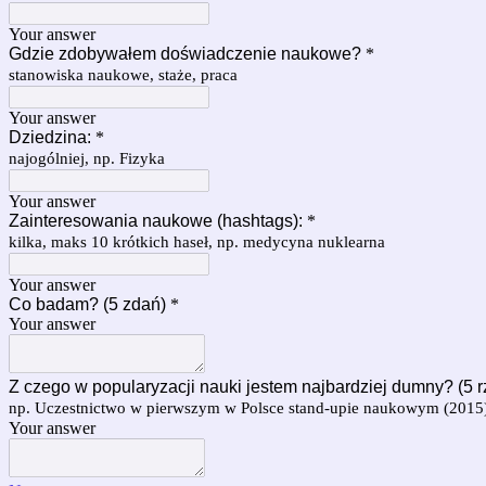
Your answer
Gdzie zdobywałem doświadczenie naukowe?
*
stanowiska naukowe, staże, praca
Your answer
Dziedzina:
*
najogólniej, np. Fizyka
Your answer
Zainteresowania naukowe (hashtags):
*
kilka, maks 10 krótkich haseł, np. medycyna nuklearna
Your answer
Co badam? (5 zdań)
*
Your answer
Z czego w popularyzacji nauki jestem najbardziej dumny? (5 r
np. Uczestnictwo w pierwszym w Polsce stand-upie naukowym (2015
Your answer