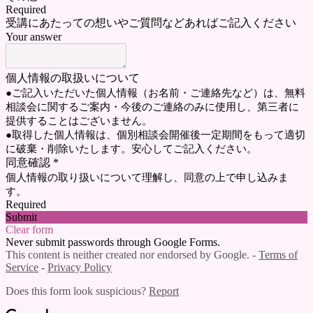
Required
受講にあたっての想いやご質問などあればご記入ください
Your answer
個人情報の取扱いについて
●ご記入いただいた個人情報（お名前・ご連絡先など）は、無料
相談会に関するご案内・今後のご連絡のみに使用し、第三者に
提供することはございません。
●取得した個人情報は、個別相談会開催後一定期間をもって適切
に破棄・削除いたします。
安心してご記入ください。
同意確認
*
個人情報の取り扱いについて理解し、同意の上で申し込みま
す。
Required
Submit
Clear form
Never submit passwords through Google Forms.
This content is neither created nor endorsed by Google. -
Terms of
Service
-
Privacy Policy
Does this form look suspicious?
Report